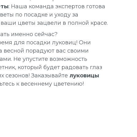
еты
: Наша команда экспертов готова
веты по посадке и уходу за
 ваши цветы зацвели в полной красе.
зать именно сейчас?
ремя для посадки луковиц! Они
 а весной порадуют вас своими
ми. Не упустите возможность
тник, который будет радовать глаз
х сезонов! Заказывайте
луковицы
ьтесь к весеннему цветению!