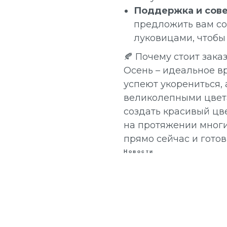
Поддержка и сов
предложить вам со
луковицами, чтобы
🍂 Почему стоит зака
Осень – идеальное в
успеют укорениться,
великолепными цвета
создать красивый цве
на протяжении многи
прямо сейчас и готов
Новости