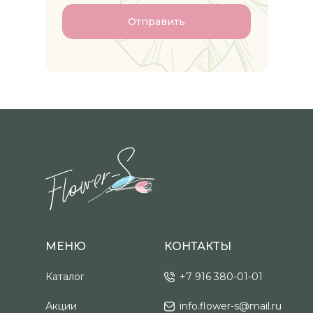
Связят
Отправить
МЕНЮ
КОНТАКТЫ
Каталог
+7 916 380-01-01
Акции
info.flower-s@mail.ru