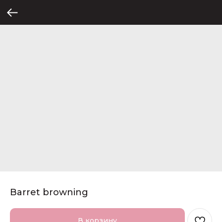
Barret browning
В корзину