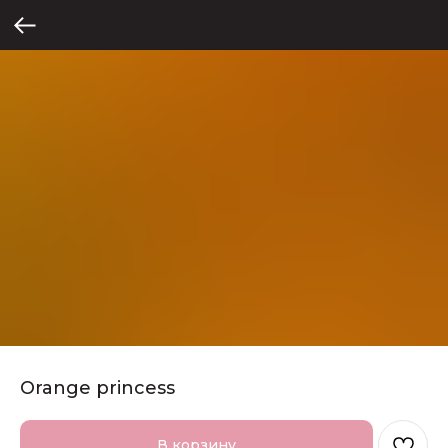
Orange princess
В корзину